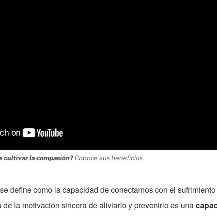
 cultivar la compasión?
Conoce sus beneficios
 se define como la capacidad de conectarnos con el sufrimiento 
e la motivación sincera de aliviarlo y prevenirlo es una
capac