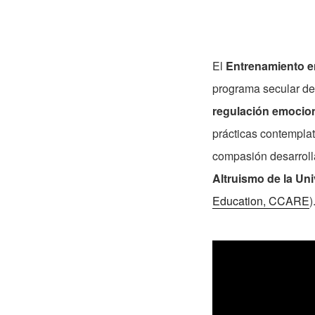
El
Entrenamiento e
programa secular d
regulación emocion
prácticas contemplat
compasión desarroll
Altruismo de la Un
Education, CCARE
)