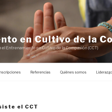
nto en Cultivo de la 
el Entrenamiento en Cultivo de la Compasión (CCT)
Inscripciones
Referencias
Quiénes somos
Liderazg
siste el CCT