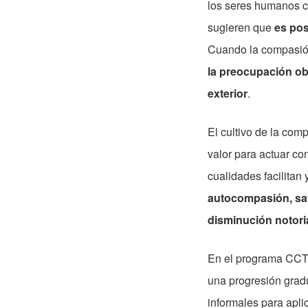
los seres humanos c
sugieren que
es pos
Cuando la compasió
la preocupación o
exterior
.
El cultivo de la comp
valor para actuar con
cualidades facilitan
autocompasión, sati
disminución notori
En el programa CCT, 
una progresión gradua
informales para aplic