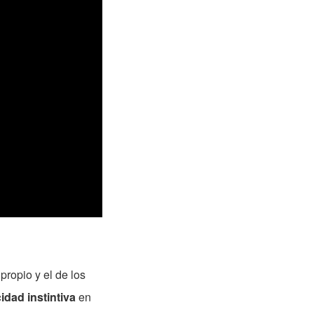
propio y el de los
idad instintiva
en