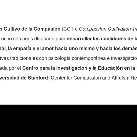
n Cultivo de la Compasión
(CCT o
Compassion Cultivation Tr
e ocho semanas diseñado para
desarrollar las cualidades de 
al, la empatía y el amor hacia uno mismo y hacia los demá
ivas tradicionales con psicología contemporánea e investigación
ada por el
Centro para la Investigación y la Educación en l
iversidad de Stanford
(
Center for Compassion and Altruism R
.