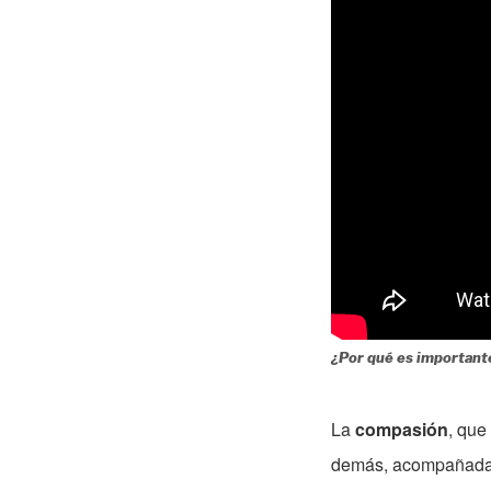
¿Por qué es importante
La
compasión
, que
demás, acompañada d